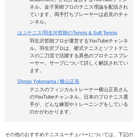
ネル。金子英樹プロのテニス理論を配信され
ています。両手打ちプレーヤーは必見のチャ
ンネル。
はぶテニス/羽生沢哲朗のTennis & Soft Tennis
羽生沢哲朗プロが運営するYouTubeチャンネ
ル。羽生沢プロは、硬式テニスとソフトテニ
スの二刀流で活躍する異色のプロテニスプレ
ーヤー。サーブについて詳しく解説されてい
ます。
Shogo Yokoyama / 横山正吾
テニスのフィジカルトレーナー横山正吾さん
のYouTubeチャンネル。日本のプロテニス選
手が、どんな練習やトレーニングをしている
のかがわかります。
その他のおすすめテニスユーチュバーについては、下記の