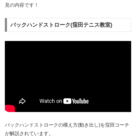
見の内容です！
バックハンドストローク(窪田テニス教室)
バックハンドストロークの構え方(動き出し)を窪田コーチ
が解説されています。