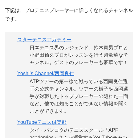
下記は、プロテニスプレーヤーに詳しくなれるチャンネル
です。
スターテニスアカデミー
日本テニス界のレジェンド、鈴木貴男プロと
小野田倫久プロがレッスンを行う超豪華なチ
ャンネル。ゲストのプレーヤーも豪華です！
Yoshi’s Channel/西岡良仁
ATPツアーの第一線で戦っている西岡良仁選
手の公式チャンネル。ツアーの様子や西岡選
手が対戦したトッププレーヤーの隠れた一面
など、他では知ることができない情報を聞く
ことができます。
YouTubeテニス倶楽部
タイ・バンコクのテニススクール「APF
academies」さんが運営するYouTubeチャン