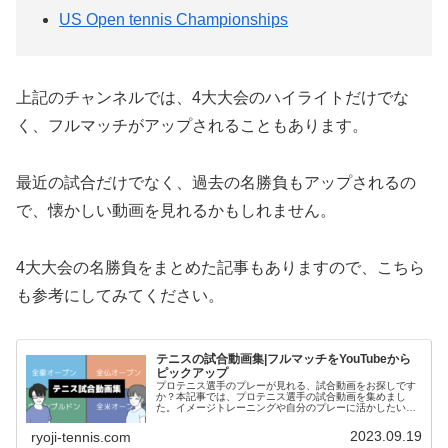
US Open tennis Championships
上記のチャンネルでは、4大大会のハイライトだけでな
く、フルマッチがアップされることもあります。
最近の試合だけでなく、過去の名勝負もアップされるの
で、懐かしい動画を見れるかもしれません。
4大大会の名勝負をまとめた記事もありますので、こちら
も参考にしてみてください。
テニスの試合動画集|フルマッチをYouTubeから
ピックアップ
プロテニス選手のプレーが見れる、試合動画をお探しです
か？本記事では、プロテニス選手の試合動画を集めまし
た。イメージトレーニングや自分のプレーに活かしたい方
は、ぜひ記事をご活用ください。
2023.09.19
ryoji-tennis.com