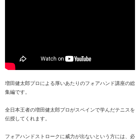
増田健太郎プロによる厚いあたりのフォアハンド講座の総
集編です。
全日本王者の増田健太郎プロがスペインで学んだテニスを
伝授してくれます。
フォアハンドストロークに威力が出ないという方には、必