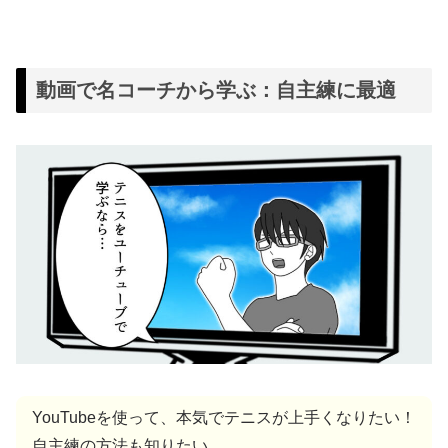
動画で名コーチから学ぶ：自主練に最適
YouTubeを使って、本気でテニスが上手くなりたい！
自主練の方法も知りたい。