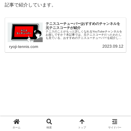
記事で紹介しています。
テニスユーチューバー|おすすめのチャンネルを
元テニスコーチが紹介
テニスのことがもっと詳しくなれるYouTubeチャンネルを
お探しですか？本記事では、元テニスコーチだったわたし
も見ている、おすすめのテニスユーチューバーを紹介しま
す。これからテニスのYouTubeチャンネルを探す方は、記
事を参考にしてみてください。
2023.09.12
ryoji-tennis.com
ホーム
検索
トップ
サイドバー