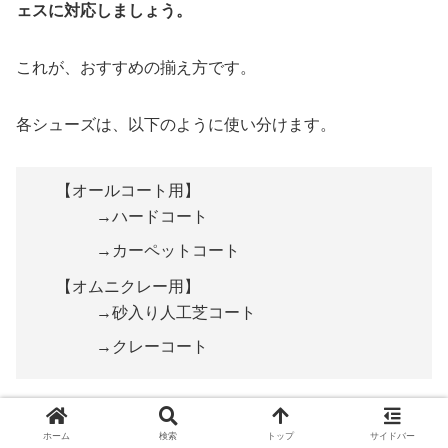
ェスに対応しましょう。
これが、おすすめの揃え方です。
各シューズは、以下のように使い分けます。
【オールコート用】
→ハードコート
→カーペットコート
【オムニクレー用】
→砂入り人工芝コート
→クレーコート
あまりないとは思いますが、グラスコートでテニスをする
ホーム
検索
トップ
サイドバー