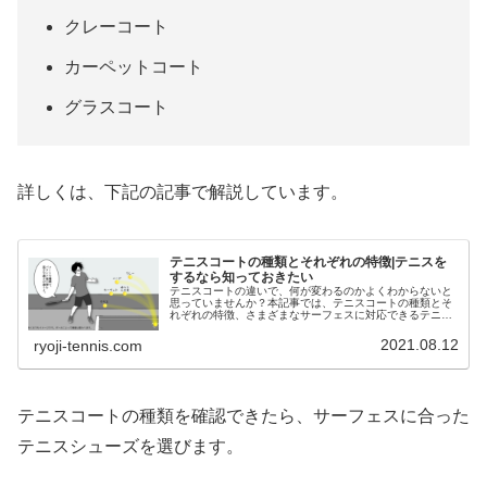
クレーコート
カーペットコート
グラスコート
詳しくは、下記の記事で解説しています。
テニスコートの種類とそれぞれの特徴|テニスを
するなら知っておきたい
テニスコートの違いで、何が変わるのかよくわからないと
思っていませんか？本記事では、テニスコートの種類とそ
れぞれの特徴、さまざまなサーフェスに対応できるテニス
シューズの選び方を解説します。いろいろなコートでテニ
スする予定がある方はぜひ記事をご覧ください。
2021.08.12
ryoji-tennis.com
テニスコートの種類を確認できたら、サーフェスに合った
テニスシューズを選びます。