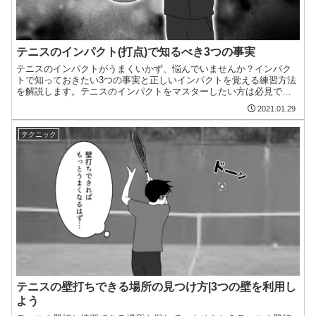
テニスのインパクト(打点)で知るべき3つの事実
テニスのインパクトがうまくいかず、悩んでいませんか？インパク
トで知っておきたい3つの事実と正しいインパクトを覚える練習方法
を解説します。テニスのインパクトをマスターしたい方は必見で
す。
2021.01.29
テクニック
テニスの壁打ちできる場所の見つけ方|3つの壁を利用し
よう