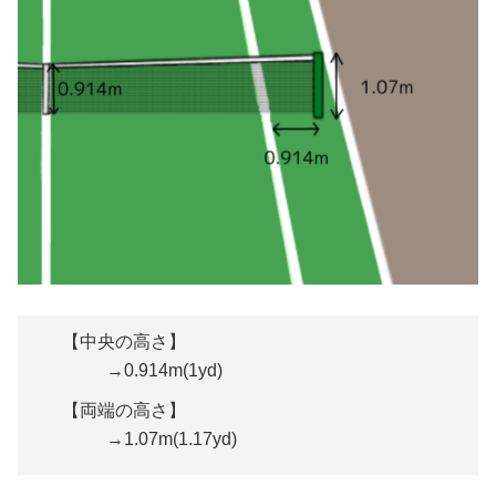
【中央の高さ】
→0.914m(1yd)
【両端の高さ】
→1.07m(1.17yd)