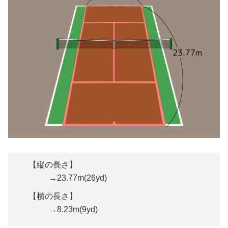
【縦の長さ】
→23.77m(26yd)
【横の長さ】
→8.23m(9yd)