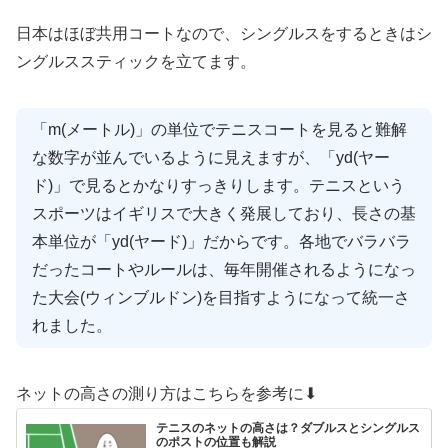
日本はほぼ共用コートなので、シングルスをするときはシ
ングルススティックを立てます。
「m(メートル)」の単位でテニスコートを見ると難解
な数字が並んでいるように見えますが、「yd(ヤー
ド)」で見るとかなりすっきりします。テニスという
スポーツはイギリスで大きく発展しており、長さの基
本単位が「yd(ヤード)」だからです。各地でバラバラ
だったコートやルールは、毎年開催されるようになっ
た大会(ウィンブルドン)を目指すようになって統一さ
れました。
ネットの高さの測り方はこちらを参考に⬇︎
テニスのネットの高さは？ダブルスとシングルス
のポストの位置も解説