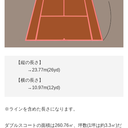
【縦の長さ】
→23.77m(26yd)
【横の長さ】
→10.97m(12yd)
※ラインを含めた長さになります。
ダブルスコートの面積は260.76㎡、坪数(1坪は約3.3㎡)だ