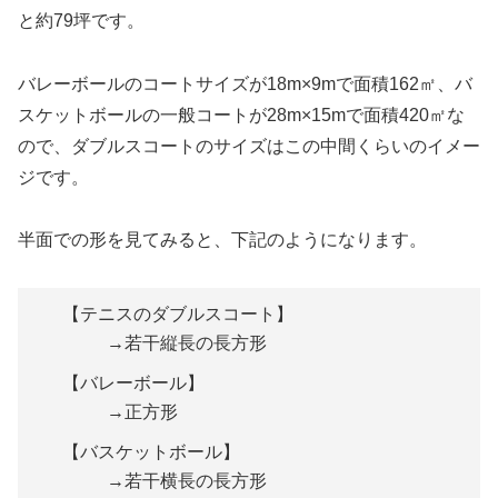
と約79坪です。
バレーボールのコートサイズが18m×9mで面積162㎡、バ
スケットボールの一般コートが28m×15mで面積420㎡な
ので、ダブルスコートのサイズはこの中間くらいのイメー
ジです。
半面での形を見てみると、下記のようになります。
【テニスのダブルスコート】
→若干縦長の長方形
【バレーボール】
→正方形
【バスケットボール】
→若干横長の長方形