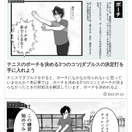
テクニック
テニスのポーチを決める3つのコツ|ダブルスの決定打を
手に入れよう
テニスでダブルスをやると、ポーチになかなか出られないと思って
いませんか？本記事では、ポーチを決める3つのコツとポーチが決ま
らなかったときの対処法を解説しています。ポーチを決めれるよう
になりたい方はぜひ記事をご覧ください。
2021.07.13
テクニック