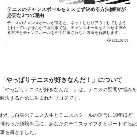
テニスのチャンスボールをミスせず決める方法|練習が
必要な3つの理由
テニスのチャンスボールが来ると、ネットしたりアウトしてしまう
と困っていませんか？本記事では、チャンスボールをミスせず決め
る方法とチャンスボールを相手に返されない方法を解説します。残
念ながら練習するしかありませんが、方向性は見えてくるはずで
2021.07.05
す。
「やっぱりテニスが好きなんだ！」について
「やっぱりテニスが好きなんだ！」は、テニスの疑問や悩みを
解決するために生まれたブログです。
わたし自身のテニス人生とテニススクールの運営に10年ほど
携わった経験を元に、あなたのテニスライフをサポートする記
事を書きました。