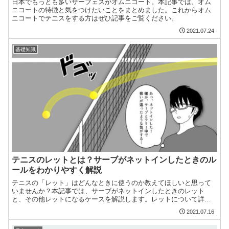
日本でもっとも多いサーフェスがオムニコート。本記事では、オム
ニコートの特徴と気をつけたいことをまとめました。これからオム
ニコートでテニスをする方はぜひ記事をご覧ください。
2021.07.24
基礎知識
テニスのレットとは？サーブがネットインしたときのル
ールをわかりやすく解説
テニスの「レット」はどんなときに使うのか教えてほしいと思って
いませんか？本記事では、サーブがネットインしたときのレット
と、その他レットになるケースを解説します。レットについて詳し
く知りたい方は必見です。
2021.07.16