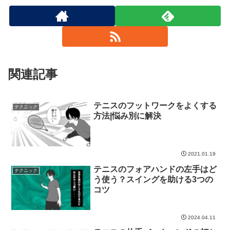
関連記事
テニスのフットワークをよくする
テクニック
方法|悩み別に解決
2021.01.19
テニスのフォアハンドの左手はど
テクニック
う使う？スイングを助ける3つの
コツ
2024.04.11