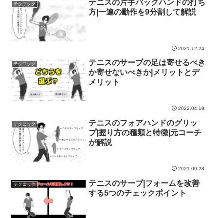
テニスの片手バックハンドの打ち
テクニック
方|一連の動作を9分割して解説
2021.12.24
テニスのサーブの足は寄せるべき
テクニック
か寄せないべきか|メリットとデ
メリット
2022.04.19
テニスのフォアハンドのグリッ
テクニック
プ|握り方の種類と特徴|元コーチ
が解説
2021.09.28
テニスのサーブ|フォームを改善
テクニック
する5つのチェックポイント