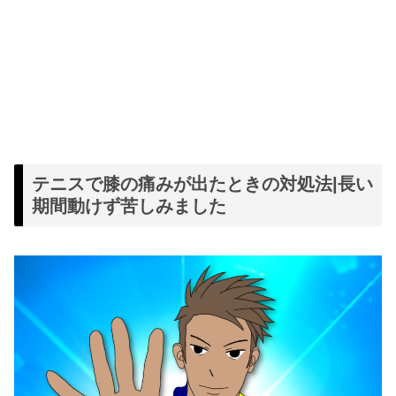
テニスで膝の痛みが出たときの対処法|長い
期間動けず苦しみました