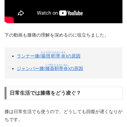
下の動画も膝痛の理解を深めるのに役立ちました。
ちょうけいじんたいえん
ランナー膝(
腸脛靭帯炎
)の原因
しつがいじんたいえん
ジャンパー膝(
膝蓋靭帯炎
)の原因
日常生活では膝痛をどう凌ぐ？
膝は日常生活でも使うので、どうしても回復が遅くなりが
ちです。