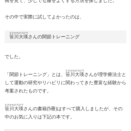
画を見て、少しでも膝をよくする方法を探しました。
その中で実際に試してよかったのは、
ささかわひろひで
笹川大瑛
さんの関節トレーニング
でした。
ささかわひろひで
「関節トレーニング」とは、
笹川大瑛
さんが理学療法士と
して運動の研究やリハビリに関わってきた豊富な経験から
考案されたものです。
ささかわひろひで
笹川大瑛
さんの書籍(5冊)はすべて購入しましたが、その
中のお気に入りは下記の本です。