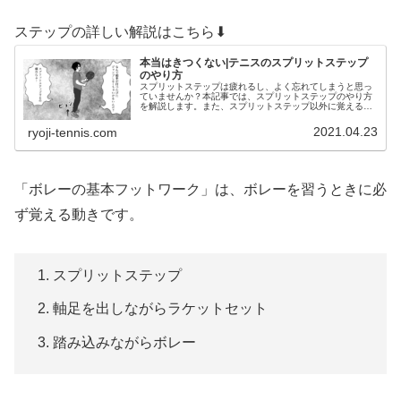
ステップの詳しい解説はこちら⬇︎
本当はきつくない|テニスのスプリットステップ
のやり方
スプリットステップは疲れるし、よく忘れてしまうと思っ
ていませんか？本記事では、スプリットステップのやり方
を解説します。また、スプリットステップ以外に覚えるべ
きステップも紹介しています。テニスでスプリットステッ
プを習慣にしたい方は必見です。
2021.04.23
ryoji-tennis.com
「ボレーの基本フットワーク」は、ボレーを習うときに必
ず覚える動きです。
スプリットステップ
軸足を出しながらラケットセット
踏み込みながらボレー