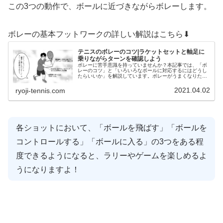
この3つの動作で、ボールに近づきながらボレーします。
ボレーの基本フットワークの詳しい解説はこちら⬇︎
テニスのボレーのコツ|ラケットセットと軸足に
乗りながらターンを確認しよう
ボレーに苦手意識を持っていませんか？本記事では、「ボ
レーのコツ」と「いろいろなボールに対応するにはどうし
たらいいか」を解説しています。ボレーがうまくなりたい
方はぜひ記事をご覧ください。
2021.04.02
ryoji-tennis.com
各ショットにおいて、「ボールを飛ばす」「ボールを
コントロールする」「ボールに入る」の3つをある程
度できるようになると、ラリーやゲームを楽しめるよ
うになりますよ！