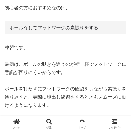
初心者の方におすすめなのは、
ボールなしでフットワークの素振りをする
練習です。
最初は、ボールの動きを追うのが精一杯でフットワークに
意識が回りにくいからです。
ボールを打たずにフットワークの確認をしながら素振りを
繰り返すと、実際に球出し練習をするときもスムーズに動
けるようになります。
テニススクールのレッスンでも、球出し練習をする前に一
ホーム
検索
トップ
サイドバー
度フットワークを入れながら素振りをさせることがありま