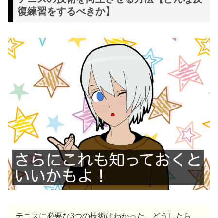
復練習をするべきか】
テニスに必要な3つの技術はわかった。どうしたら、