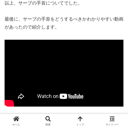
以上、サーブの手首についてでした。
最後に、サーブの手首をどうするべきかわかりやすい動画
があったので紹介します。
鈴木貴男プロがジュニアにサーブを教えている動画で、と
ホーム
検索
トップ
サイドバー
てもわかりやすいです。(24:00から「スタート時の手首の