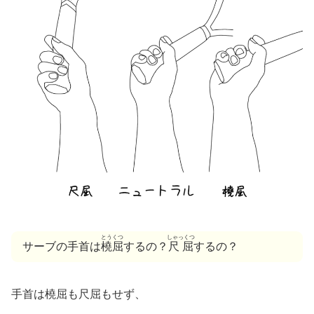
とうくつ
しゃっくつ
サーブの手首は
橈屈
するの？
尺屈
するの？
手首は橈屈も尺屈もせず、