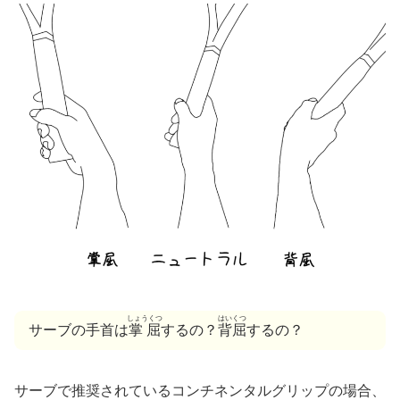
しょうくつ
はいくつ
サーブの手首は
掌屈
するの？
背屈
するの？
サーブで推奨されているコンチネンタルグリップの場合、