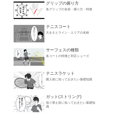
グリップの握り方
各グリップの名前・握り方・特徴
テニスコート
大きさとライン・エリアの名称
サーフェスの種類
各コートの特徴と対応シューズ
テニスラケット
購入前に知っておきたい基礎知識
ガット(ストリング)
張り替え前に知っておきたい基礎知
識