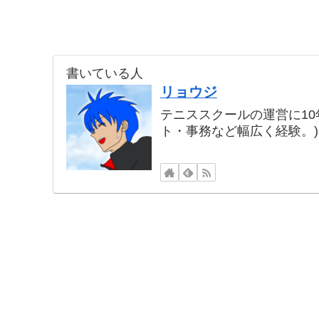
書いている人
リョウジ
テニススクールの運営に1
ト・事務など幅広く経験。)