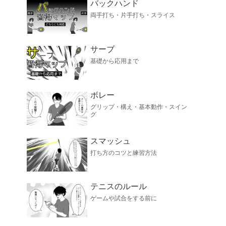
バックハンド
両手打ち・片手打ち・スライス
サーブ
基礎から応用まで
ボレー
グリップ・構え・基本動作・スイン
グ
スマッシュ
打ち方のコツと練習方法
テニスのルール
ゲームや試合をする前に