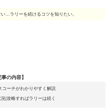
ない…ラリーを続けるコツを知りたい。
記事の内容】
スコーチがわかりやすく解説
況|攻略すればラリーは続く