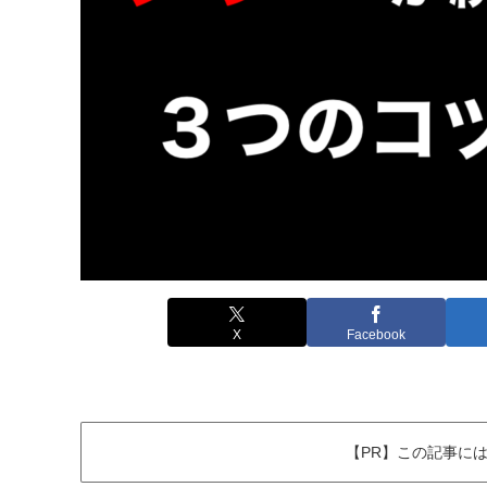
X
Facebook
【PR】この記事に