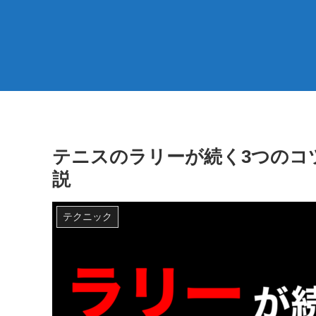
テニスのラリーが続く3つのコ
説
テクニック