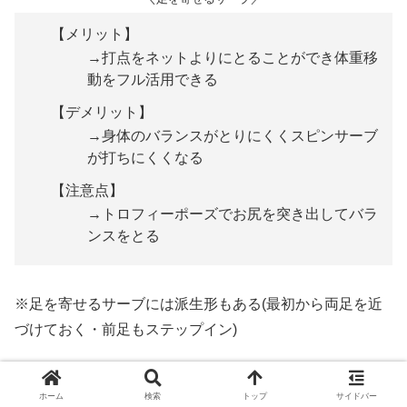
【メリット】
→打点をネットよりにとることができ体重移
動をフル活用できる
【デメリット】
→身体のバランスがとりにくくスピンサーブ
が打ちにくくなる
【注意点】
→トロフィーポーズでお尻を突き出してバラ
ンスをとる
※足を寄せるサーブには派生形もある(最初から両足を近
づけておく・前足もステップイン)
サーブの足で迷ったら、もう一度確認してみてください。
ホーム
検索
トップ
サイドバー